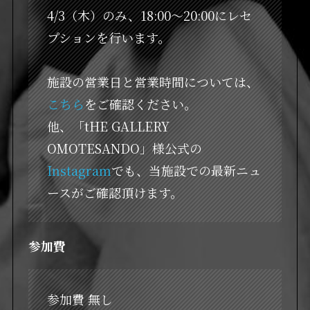
4/3（木）のみ、18:00～20:00にレセ
プションを行います。
施設の営業日と営業時間については、
こちら
をご確認ください。
他、「tHE GALLERY
OMOTESANDO」様公式の
Instagram
でも、当施設での最新ニュ
ースがご確認頂けます。
参加費
参加費 無し