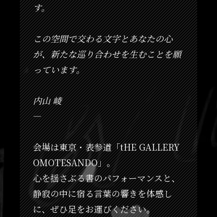
す。
この空間で交わる文字とあなたの心
が、新たな巡り合わせを生むことを願
っています。
内山 崚
—
会場は東京・表参道「tHE GALLERY
OMOTESANDO」。
心を揺さぶる書のパフォーマンスと、
静寂の中に宿る言葉の響きを体感し
に、ぜひ足をお運びください。