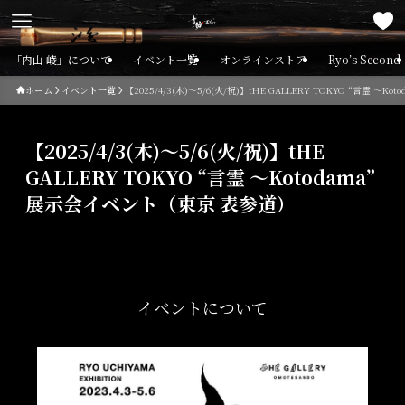
「内山 崚」について
イベント一覧
オンラインストア
Ryo’s Second
ホーム
イベント一覧
【2025/4/3(木)～5/6(火/祝)】tHE GALLERY TOKYO “言霊 ～
【2025/4/3(木)～5/6(火/祝)】tHE
GALLERY TOKYO “言霊 ～Kotodama”
展示会イベント（東京 表参道）
イベントについて