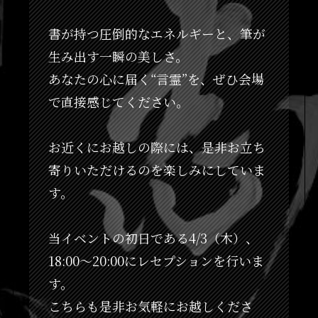
書が持つ圧倒的なエネルギーと、筆が
生み出す一瞬の美しさ。
あなたの心に届く“言霊”を、ぜひ会場
で直接感じてください。
お近くにお越しの際には、是非お立ち
寄りいただけるのを楽しみにしていま
す。
当イベントの初日である4/3（木）、
18:00～20:00にレセプションを行いま
す。
こちらも是非お気軽にお越しくださ