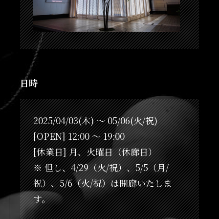
日時
2025/04/03(木) ～ 05/06(火/祝)
[OPEN] 12:00 ～ 19:00
[休業日] 月、火曜日（休廊日）
※ 但し、4/29（火/祝）、5/5（月/
祝）、5/6（火/祝）は開廊いたしま
す。