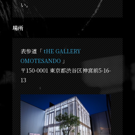
い。
場所
表参道「
tHE GALLERY
OMOTESANDO
」
〒150-0001 東京都渋谷区神宮前5-16-
13