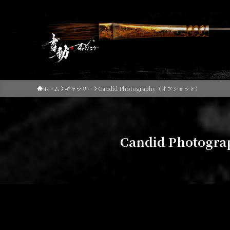
ホーム
ギャラリー
Candid Photography（オフショット）
Candid Photo